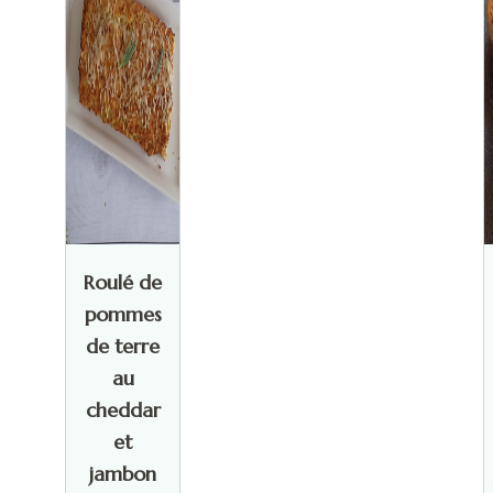
Roulé de
pommes
de terre
au
cheddar
et
jambon