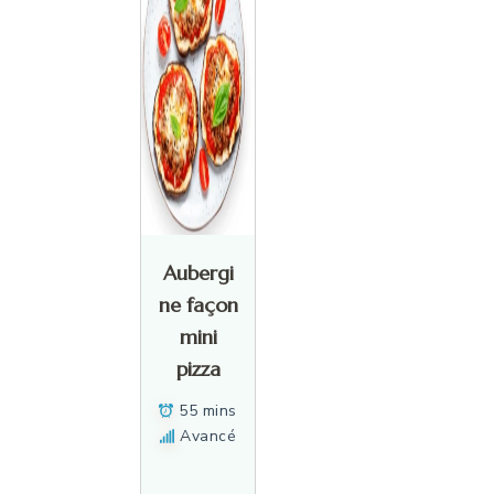
Aubergi
ne façon
mini
pizza
55 mins
Avancé