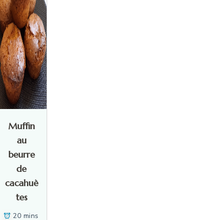
Muffin
au
beurre
de
cacahuè
tes
20 mins