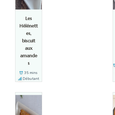
Les
Hélénett
es,
biscuit
aux
amande
s
35 mins
Débutant