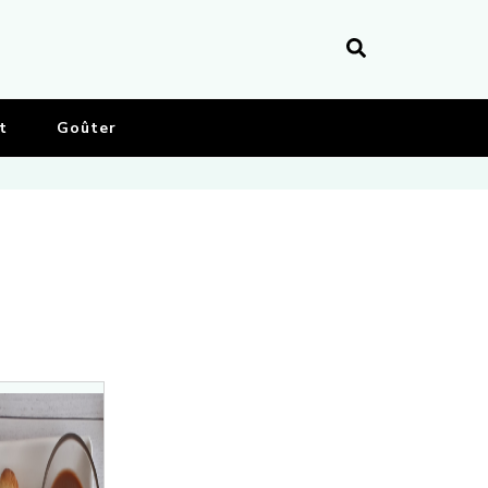
t
Goûter