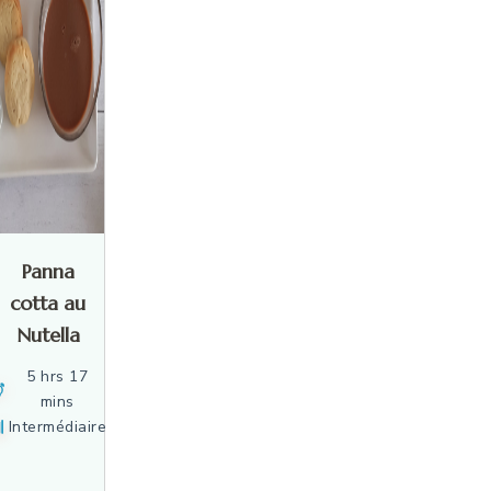
Panna
cotta au
Nutella
5 hrs 17
mins
Intermédiaire