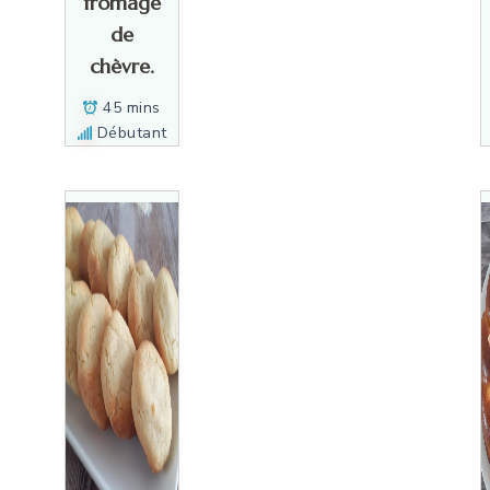
fromage
de
chèvre.
45 mins
Débutant