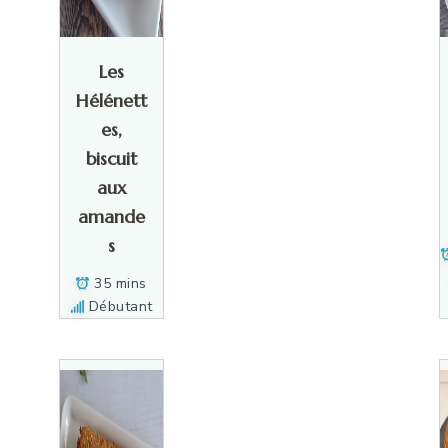
Les
Hélénett
es,
biscuit
aux
amande
s
35 mins
Débutant