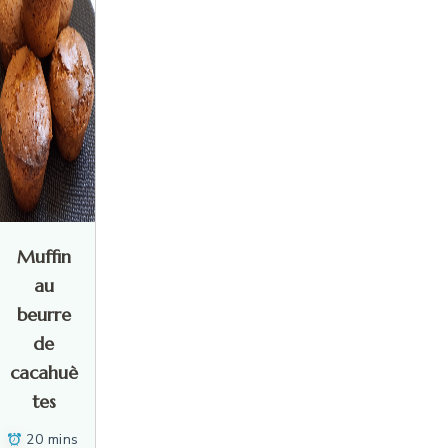
Muffin
au
beurre
de
cacahuè
tes
20 mins