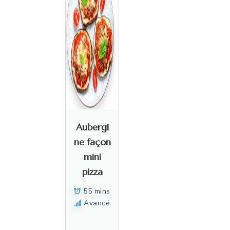
Aubergi
ne façon
mini
pizza
55 mins
Avancé