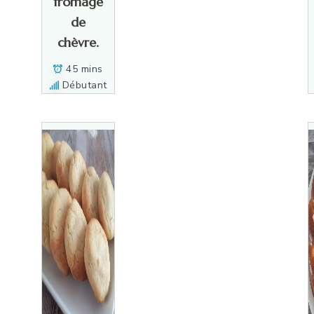
fromage
de
chèvre.
45 mins
Débutant