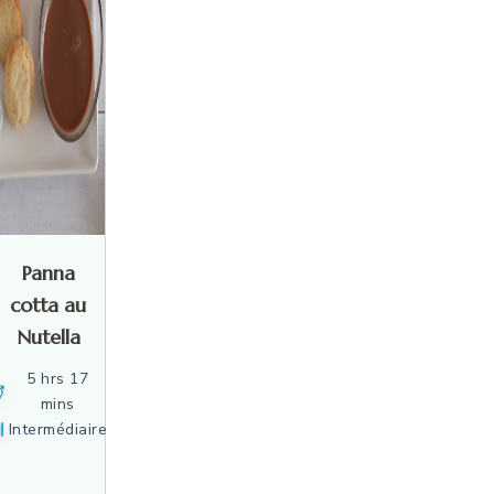
Panna
cotta au
Nutella
5 hrs 17
mins
Intermédiaire