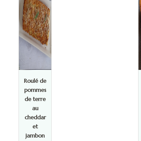
Roulé de
pommes
de terre
au
cheddar
et
jambon