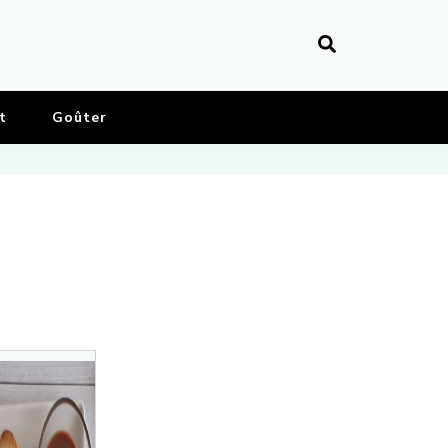
t
Goûter