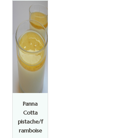
Panna
Cotta
pistache/f
ramboise