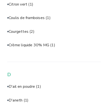
Citron vert
(1)
Coulis de framboises
(1)
Courgettes
(2)
Crème liquide 30% MG
(1)
D
D'ail en poudre
(1)
D'aneth
(1)