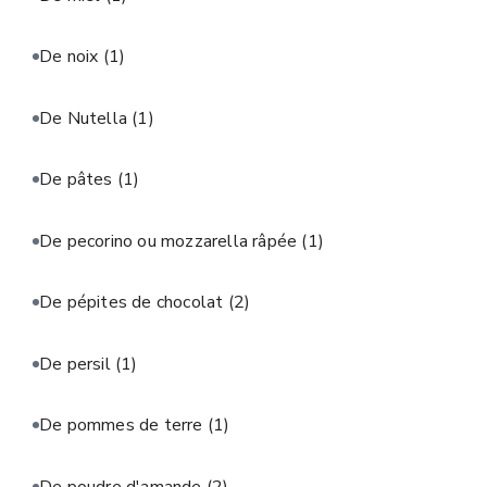
De noix
(1)
De Nutella
(1)
De pâtes
(1)
De pecorino ou mozzarella râpée
(1)
De pépites de chocolat
(2)
De persil
(1)
De pommes de terre
(1)
De poudre d'amande
(2)