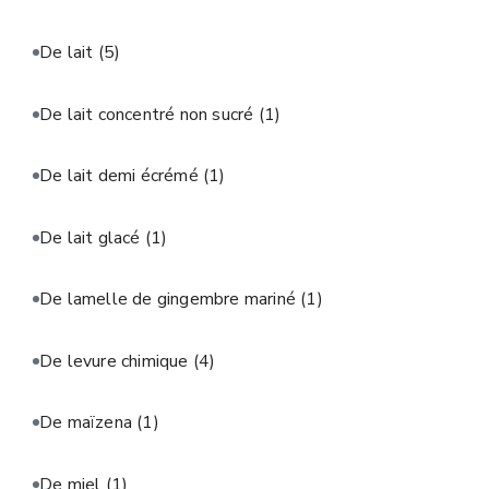
De lait
(5)
De lait concentré non sucré
(1)
De lait demi écrémé
(1)
De lait glacé
(1)
De lamelle de gingembre mariné
(1)
De levure chimique
(4)
De maïzena
(1)
De miel
(1)