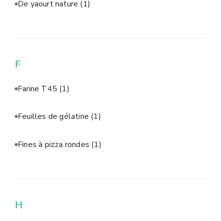
De yaourt nature
(1)
F
Farine T45
(1)
Feuilles de gélatine
(1)
Fines à pizza rondes
(1)
H