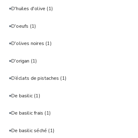
D'huiles d'olive
(1)
D'oeufs
(1)
D'olives noires
(1)
D'origan
(1)
D’éclats de pistaches
(1)
De basilic
(1)
De basilic frais
(1)
De basilic séché
(1)