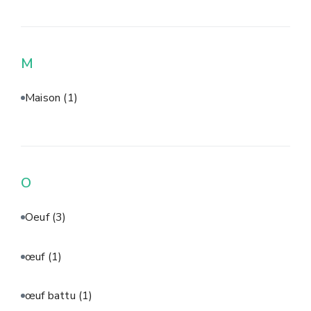
M
Maison
(1)
O
Oeuf
(3)
œuf
(1)
œuf battu
(1)