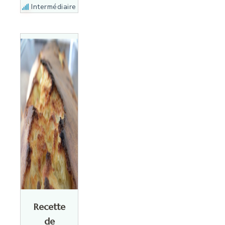
Intermédiaire
Recette
de