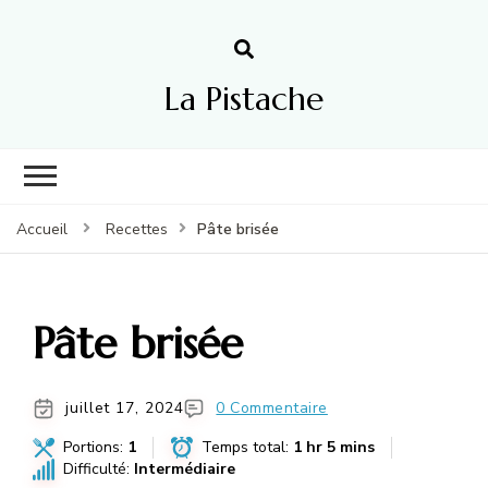
La Pistache
Pâte brisée
Accueil
Recettes
Pâte brisée
juillet 17, 2024
0 Commentaire
Portions:
1
Temps total:
1 hr 5 mins
admin_slett
Difficulté:
Intermédiaire