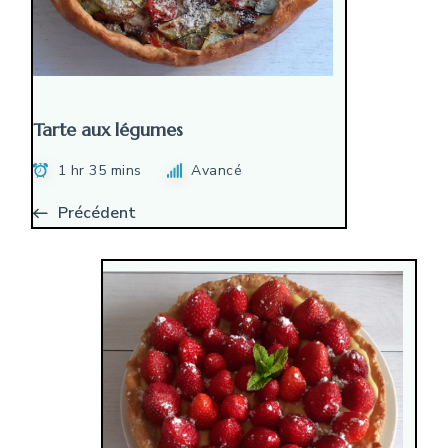
Tarte aux légumes
1 hr 35 mins
Avancé
Précédent