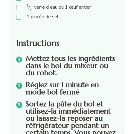
1
⁄
verre d'eau ou 1 œuf entier
2
1
pincée
de sel
Instructions
Mettez tous les ingrédients
dans le bol du mixeur ou
du robot.
Réglez sur 1 minute en
mode bol fermé
Sortez la pâte du bol et
utilisez-la immédiatement
ou laissez-la reposer au
réfrigérateur pendant un
certain temps. Vous pouvez