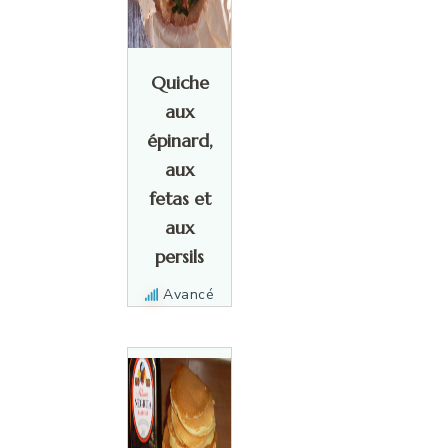
Quiche
aux
épinard,
aux
fetas et
aux
persils
Avancé