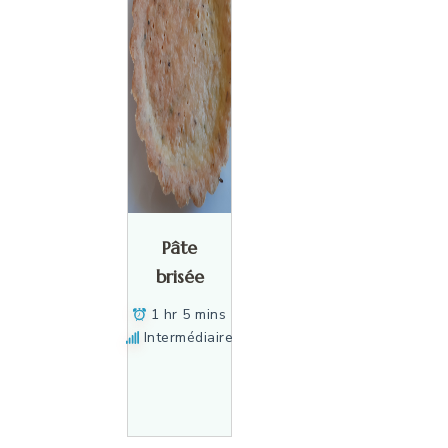
Pâte
brisée
1 hr 5 mins
Intermédiaire