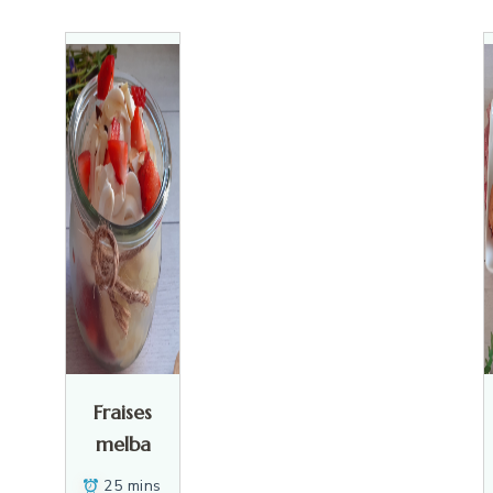
Fraises
melba
25 mins