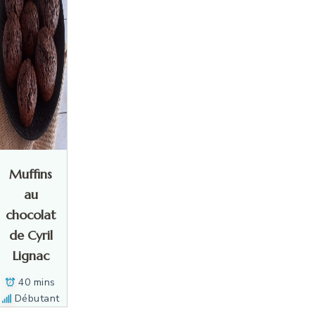
Muffins
au
chocolat
de Cyril
Lignac
40 mins
Débutant