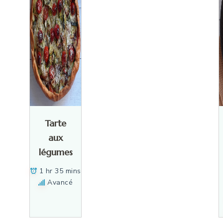
Tarte
aux
légumes
1 hr 35 mins
Avancé