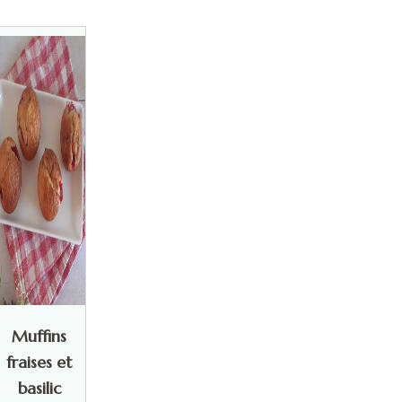
Muffins
fraises et
basilic