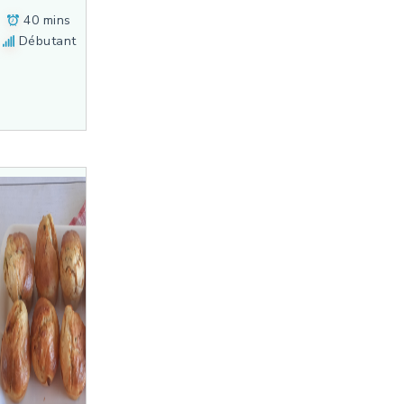
40 mins
Débutant