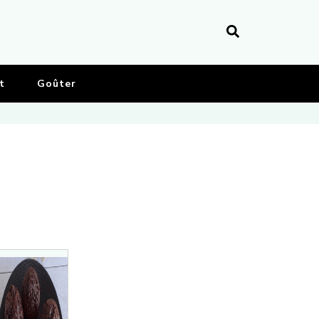
t
Goûter