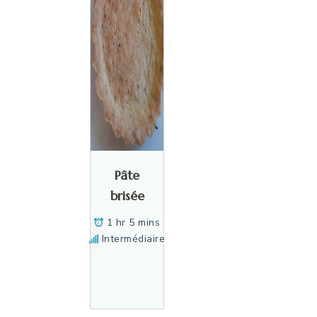
Pâte
brisée
1 hr 5 mins
Intermédiaire