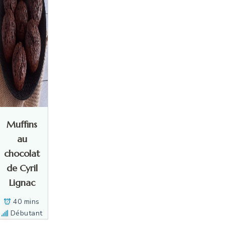
Muffins
au
chocolat
de Cyril
Lignac
40 mins
Débutant