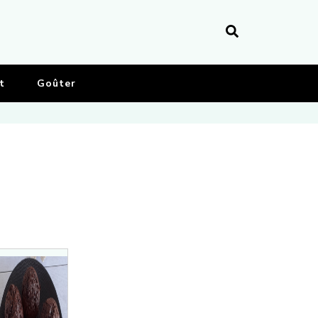
t
Goûter