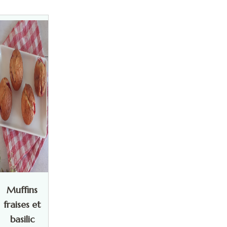
Muffins
fraises et
basilic