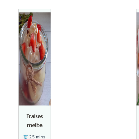
Fraises
melba
25 mins