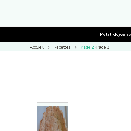
Petit déjeune
Accueil
Recettes
Page 2
(Page 2)