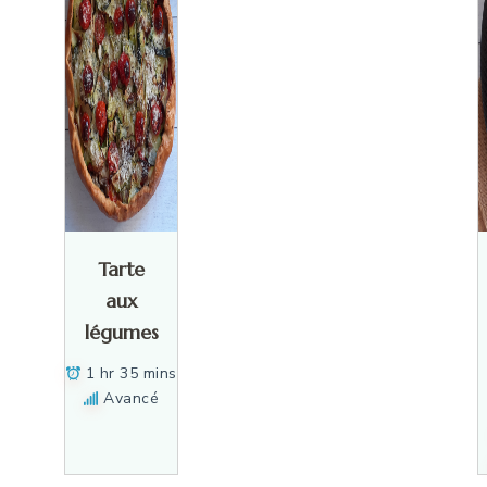
Tarte
aux
légumes
1 hr 35 mins
Avancé