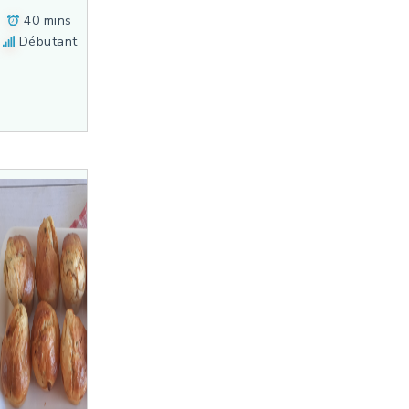
40 mins
Débutant