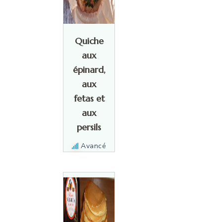
Quiche
aux
épinard,
aux
fetas et
aux
persils
Avancé