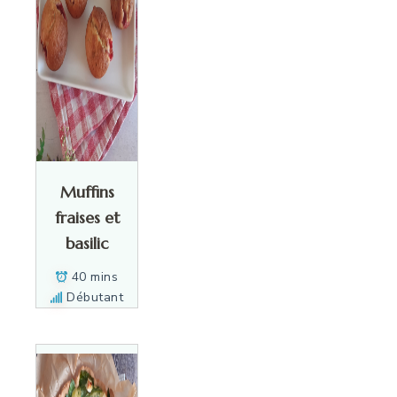
Muffins
fraises et
basilic
40 mins
Débutant