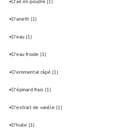
D'ail en poudre
(1)
D'aneth
(1)
D'eau
(1)
D'eau froide
(1)
D'emmental râpé
(1)
D'épinard frais
(1)
D'extrait de vanille
(1)
D'huile
(1)