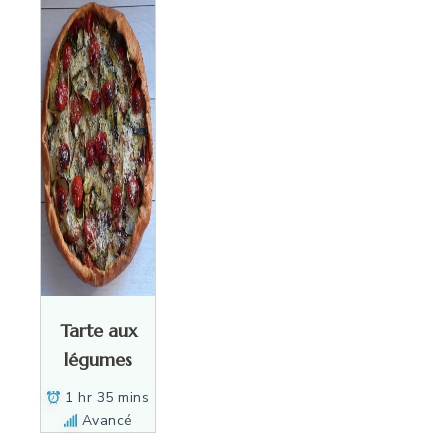
Tarte aux
légumes
1 hr 35 mins
Avancé