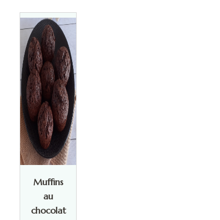
Muffins
au
chocolat