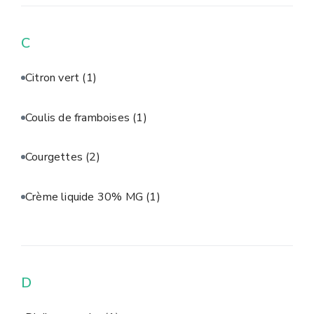
C
Citron vert
(1)
Coulis de framboises
(1)
Courgettes
(2)
Crème liquide 30% MG
(1)
D