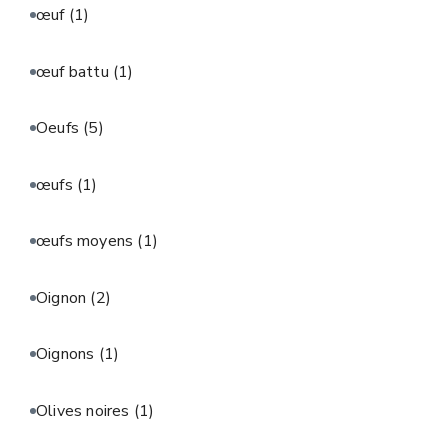
œuf
(1)
œuf battu
(1)
Oeufs
(5)
œufs
(1)
œufs moyens
(1)
Oignon
(2)
Oignons
(1)
Olives noires
(1)