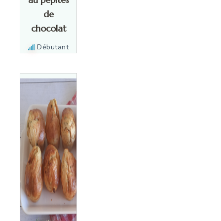
de
chocolat
Débutant