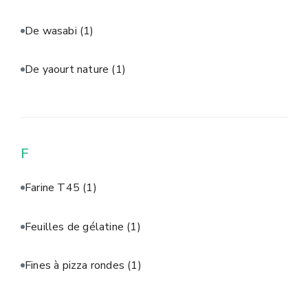
De wasabi
(1)
De yaourt nature
(1)
F
Farine T45
(1)
Feuilles de gélatine
(1)
Fines à pizza rondes
(1)