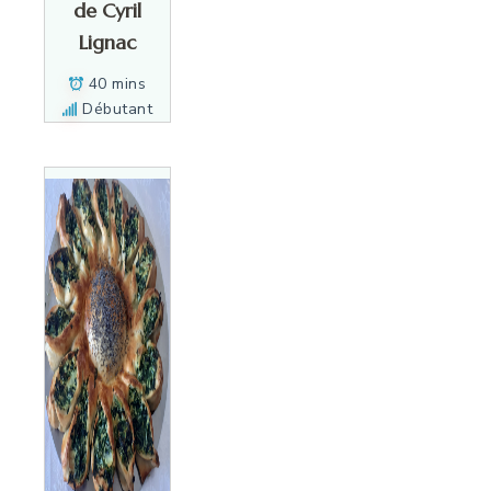
de Cyril
Lignac
40 mins
Débutant