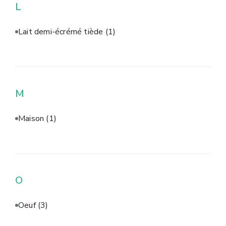
L
Lait demi-écrémé tiède
(1)
M
Maison
(1)
O
Oeuf
(3)