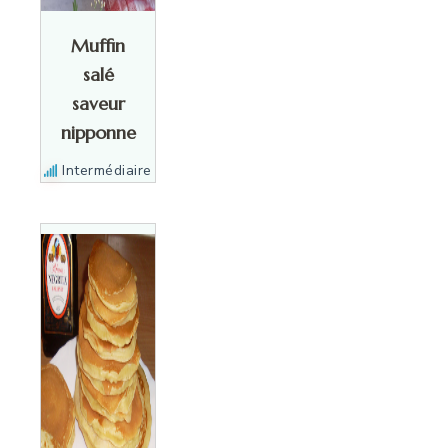
Muffin
salé
saveur
nipponne
Intermédiaire