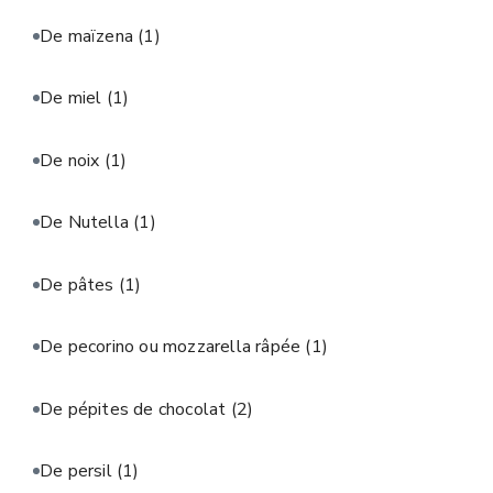
De maïzena
(1)
De miel
(1)
De noix
(1)
De Nutella
(1)
De pâtes
(1)
De pecorino ou mozzarella râpée
(1)
De pépites de chocolat
(2)
De persil
(1)