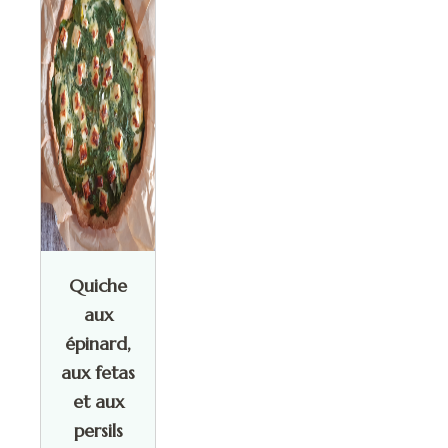
Quiche
aux
épinard,
aux fetas
et aux
persils