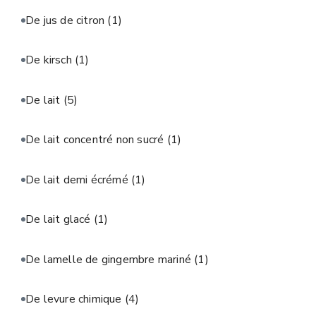
De jus de citron
(1)
De kirsch
(1)
De lait
(5)
De lait concentré non sucré
(1)
De lait demi écrémé
(1)
De lait glacé
(1)
De lamelle de gingembre mariné
(1)
De levure chimique
(4)