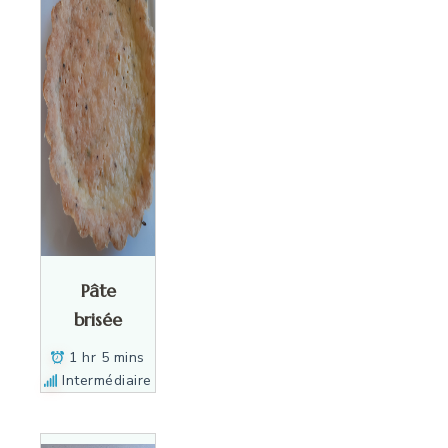
Pâte
brisée
1 hr 5 mins
Intermédiaire