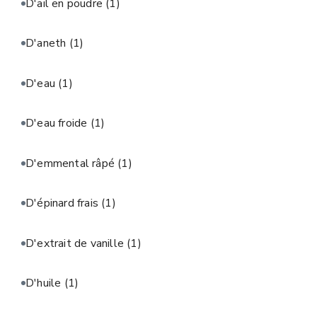
D'ail en poudre
(1)
D'aneth
(1)
D'eau
(1)
D'eau froide
(1)
D'emmental râpé
(1)
D'épinard frais
(1)
D'extrait de vanille
(1)
D'huile
(1)