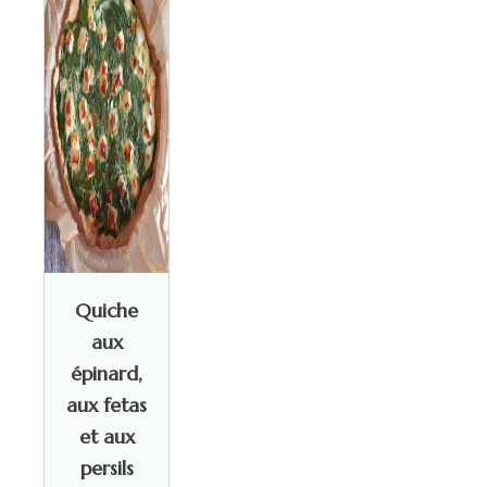
Quiche
aux
épinard,
aux fetas
et aux
persils