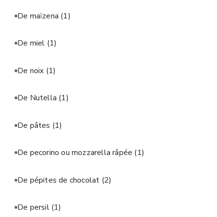
De maïzena
(1)
De miel
(1)
De noix
(1)
De Nutella
(1)
De pâtes
(1)
De pecorino ou mozzarella râpée
(1)
De pépites de chocolat
(2)
De persil
(1)