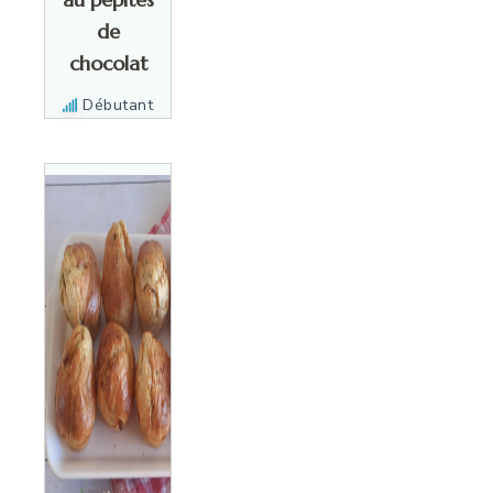
de
chocolat
Débutant