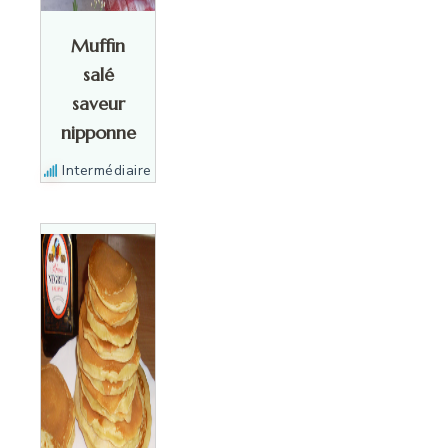
Muffin
salé
saveur
nipponne
Intermédiaire