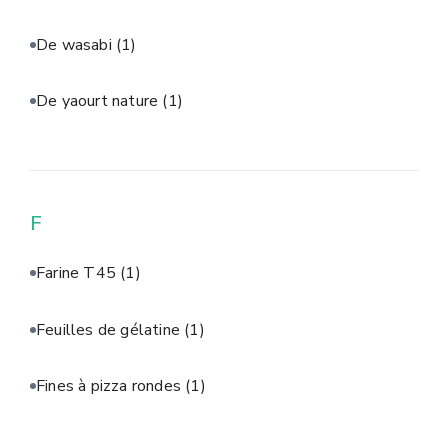
De wasabi
(1)
De yaourt nature
(1)
F
Farine T45
(1)
Feuilles de gélatine
(1)
Fines à pizza rondes
(1)