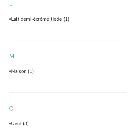
L
Lait demi-écrémé tiède
(1)
M
Maison
(1)
O
Oeuf
(3)