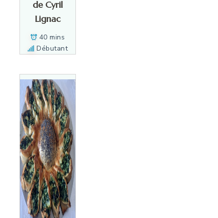
de Cyril
Lignac
40 mins
Débutant