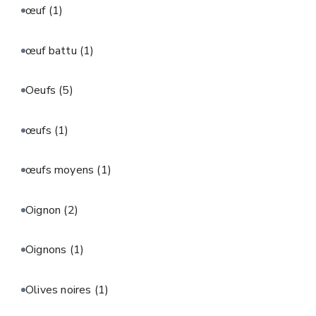
œuf
(1)
œuf battu
(1)
Oeufs
(5)
œufs
(1)
œufs moyens
(1)
Oignon
(2)
Oignons
(1)
Olives noires
(1)