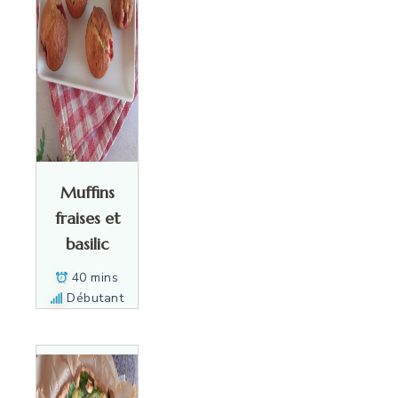
Muffins
fraises et
basilic
40 mins
Débutant