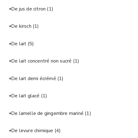
De jus de citron
(1)
De kirsch
(1)
De lait
(5)
De lait concentré non sucré
(1)
De lait demi écrémé
(1)
De lait glacé
(1)
De lamelle de gingembre mariné
(1)
De levure chimique
(4)