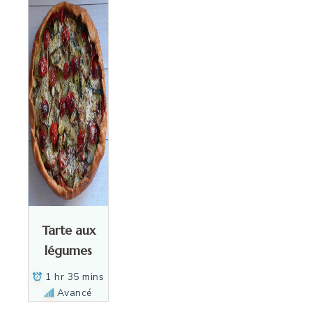
Tarte aux
légumes
1 hr 35 mins
Avancé