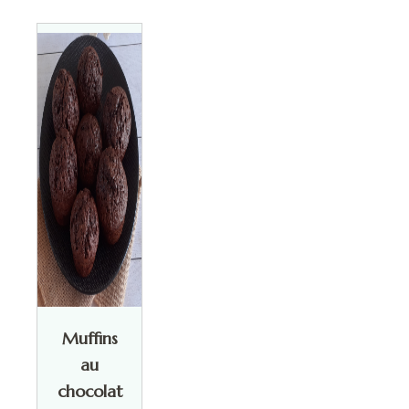
Muffins
au
chocolat