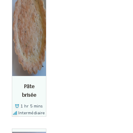
Pâte
brisée
1 hr 5 mins
Intermédiaire