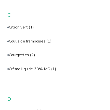
C
Citron vert
(1)
Coulis de framboises
(1)
Courgettes
(2)
Crème liquide 30% MG
(1)
D