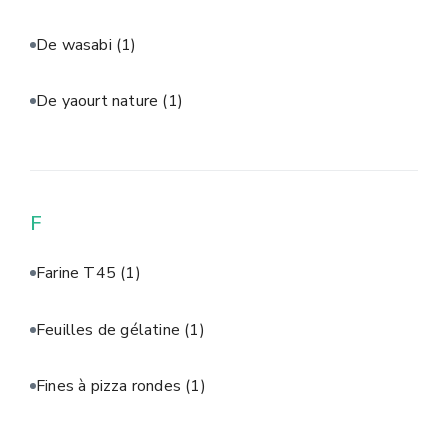
De wasabi
(1)
De yaourt nature
(1)
F
Farine T45
(1)
Feuilles de gélatine
(1)
Fines à pizza rondes
(1)