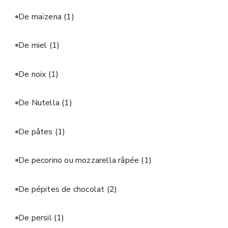
De maïzena
(1)
De miel
(1)
De noix
(1)
De Nutella
(1)
De pâtes
(1)
De pecorino ou mozzarella râpée
(1)
De pépites de chocolat
(2)
De persil
(1)