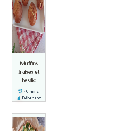
Muffins
fraises et
basilic
40 mins
Débutant