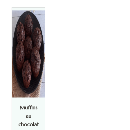
Muffins
au
chocolat