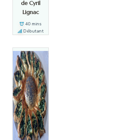
de Cyril
Lignac
40 mins
Débutant