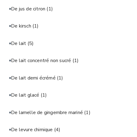
De jus de citron
(1)
De kirsch
(1)
De lait
(5)
De lait concentré non sucré
(1)
De lait demi écrémé
(1)
De lait glacé
(1)
De lamelle de gingembre mariné
(1)
De levure chimique
(4)