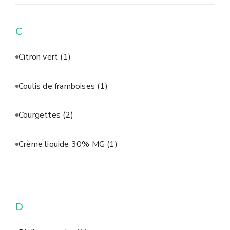
C
Citron vert
(1)
Coulis de framboises
(1)
Courgettes
(2)
Crème liquide 30% MG
(1)
D