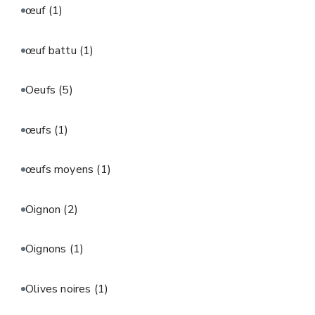
œuf
(1)
œuf battu
(1)
Oeufs
(5)
œufs
(1)
œufs moyens
(1)
Oignon
(2)
Oignons
(1)
Olives noires
(1)