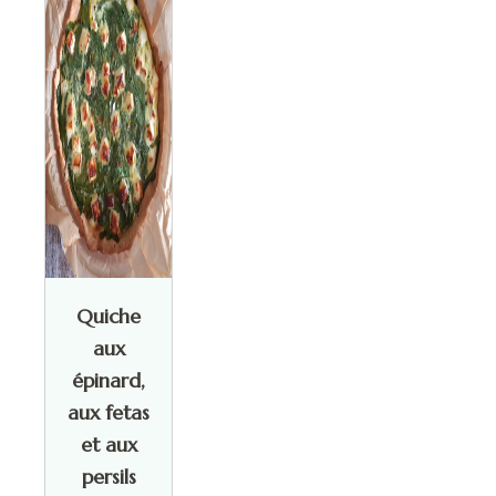
Quiche
aux
épinard,
aux fetas
et aux
persils