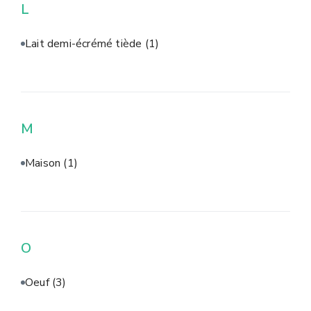
L
Lait demi-écrémé tiède
(1)
M
Maison
(1)
O
Oeuf
(3)