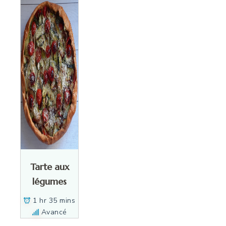
Tarte aux
légumes
1 hr 35 mins
Avancé