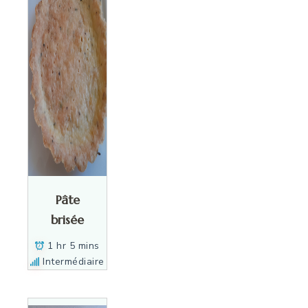
Pâte
brisée
1 hr 5 mins
Intermédiaire