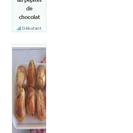
de
chocolat
Débutant