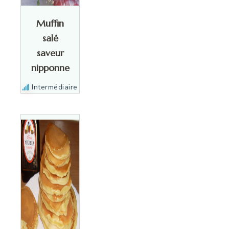
Muffin
salé
saveur
nipponne
Intermédiaire