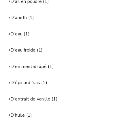
D'ail en poudre
(1)
D'aneth
(1)
D'eau
(1)
D'eau froide
(1)
D'emmental râpé
(1)
D'épinard frais
(1)
D'extrait de vanille
(1)
D'huile
(1)