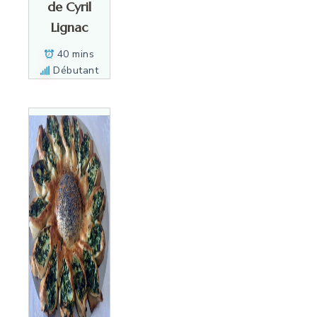
de Cyril
Lignac
40 mins
Débutant