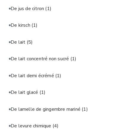
De jus de citron
(1)
De kirsch
(1)
De lait
(5)
De lait concentré non sucré
(1)
De lait demi écrémé
(1)
De lait glacé
(1)
De lamelle de gingembre mariné
(1)
De levure chimique
(4)