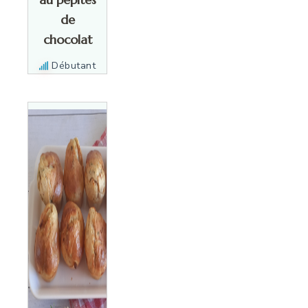
de
chocolat
Débutant