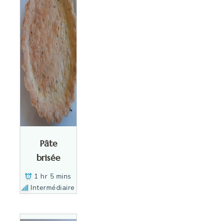
Pâte
brisée
1 hr 5 mins
Intermédiaire