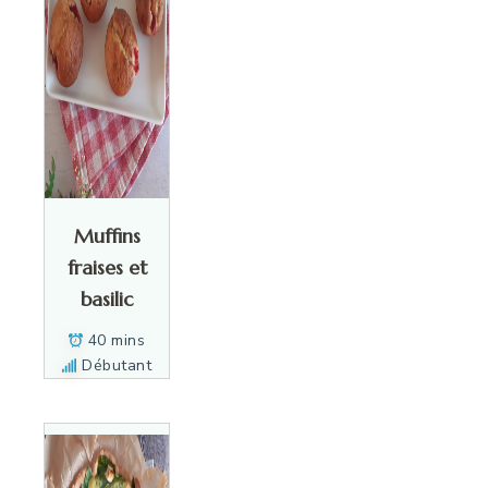
Muffins
fraises et
basilic
40 mins
Débutant