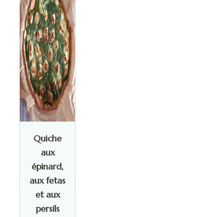
Quiche
aux
épinard,
aux fetas
et aux
persils