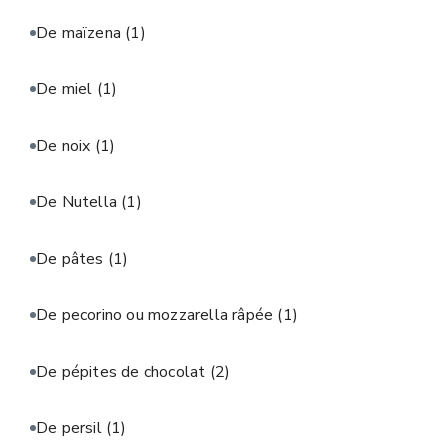
De maïzena
(1)
De miel
(1)
De noix
(1)
De Nutella
(1)
De pâtes
(1)
De pecorino ou mozzarella râpée
(1)
De pépites de chocolat
(2)
De persil
(1)