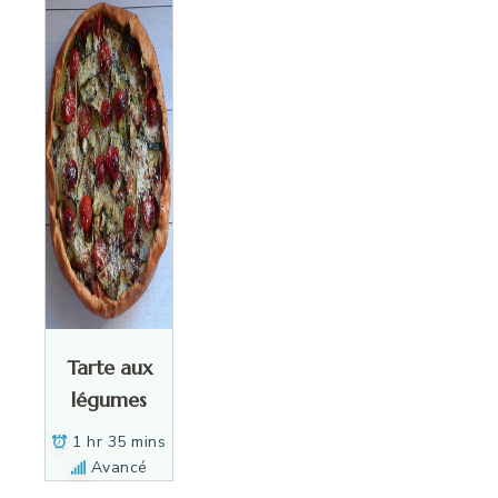
Tarte aux
légumes
1 hr 35 mins
Avancé