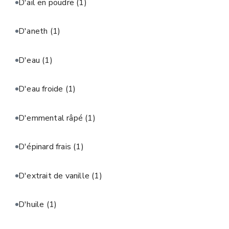
D'ail en poudre
(1)
D'aneth
(1)
D'eau
(1)
D'eau froide
(1)
D'emmental râpé
(1)
D'épinard frais
(1)
D'extrait de vanille
(1)
D'huile
(1)