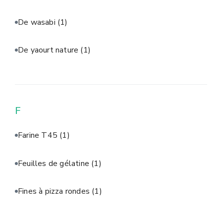
De wasabi
(1)
De yaourt nature
(1)
F
Farine T45
(1)
Feuilles de gélatine
(1)
Fines à pizza rondes
(1)