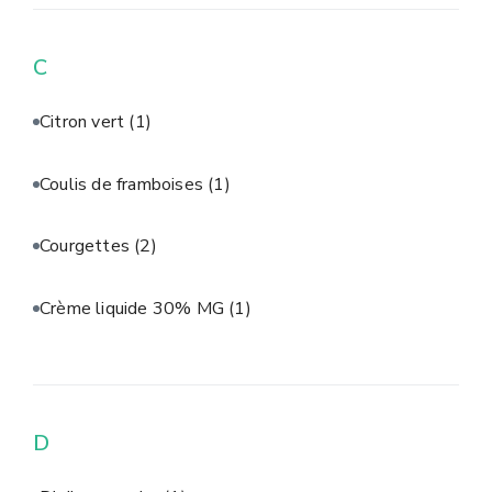
C
Citron vert
(1)
Coulis de framboises
(1)
Courgettes
(2)
Crème liquide 30% MG
(1)
D