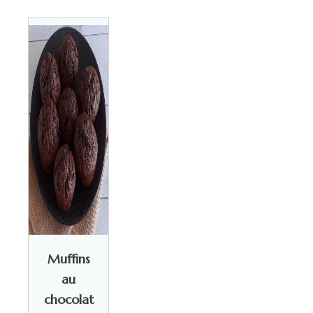
Muffins
au
chocolat