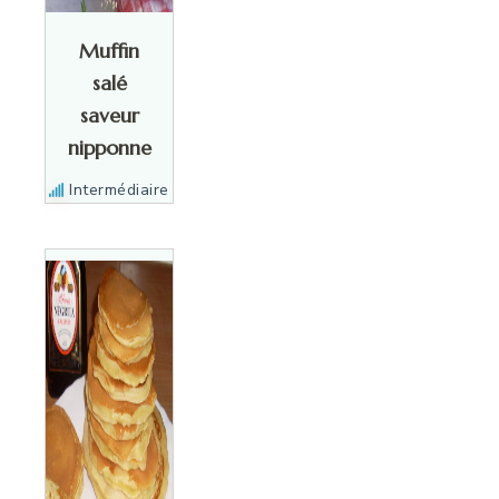
Muffin
salé
saveur
nipponne
Intermédiaire