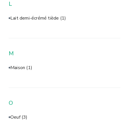
L
Lait demi-écrémé tiède
(1)
M
Maison
(1)
O
Oeuf
(3)