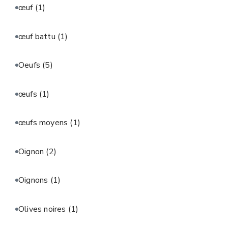
œuf
(1)
œuf battu
(1)
Oeufs
(5)
œufs
(1)
œufs moyens
(1)
Oignon
(2)
Oignons
(1)
Olives noires
(1)