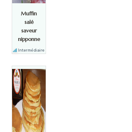
Muffin
salé
saveur
nipponne
Intermédiaire