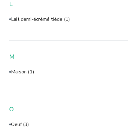
L
Lait demi-écrémé tiède
(1)
M
Maison
(1)
O
Oeuf
(3)