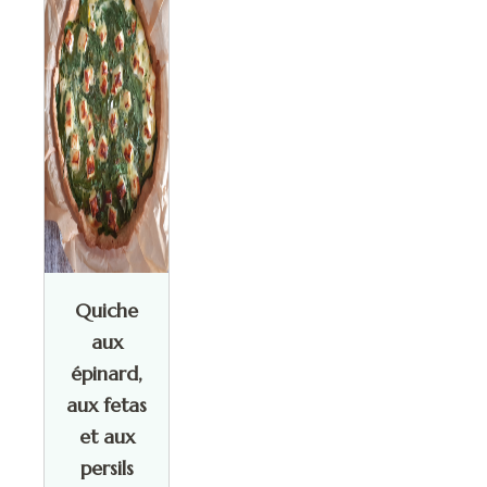
Quiche
aux
épinard,
aux fetas
et aux
persils