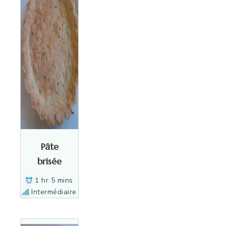
Pâte
brisée
1 hr 5 mins
Intermédiaire