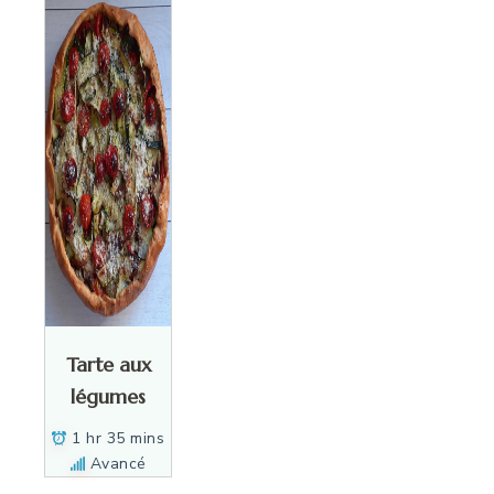
Tarte aux
légumes
1 hr 35 mins
Avancé