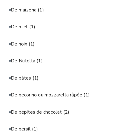
De maïzena
(1)
De miel
(1)
De noix
(1)
De Nutella
(1)
De pâtes
(1)
De pecorino ou mozzarella râpée
(1)
De pépites de chocolat
(2)
De persil
(1)