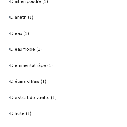
D'ail en poudre
(1)
D'aneth
(1)
D'eau
(1)
D'eau froide
(1)
D'emmental râpé
(1)
D'épinard frais
(1)
D'extrait de vanille
(1)
D'huile
(1)