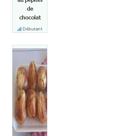
de
chocolat
Débutant