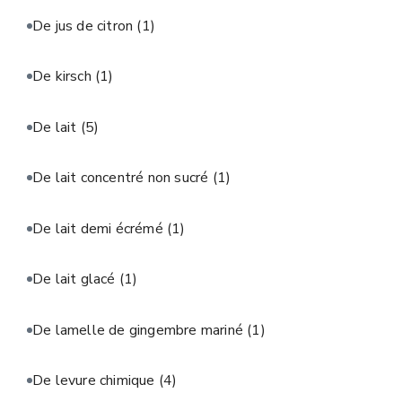
De jus de citron
(1)
De kirsch
(1)
De lait
(5)
De lait concentré non sucré
(1)
De lait demi écrémé
(1)
De lait glacé
(1)
De lamelle de gingembre mariné
(1)
De levure chimique
(4)