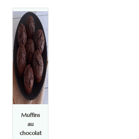
Muffins
au
chocolat