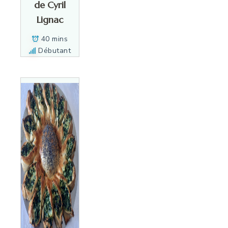
de Cyril
Lignac
40 mins
Débutant