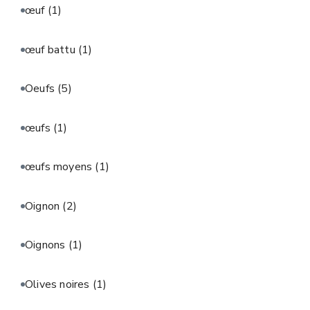
œuf
(1)
œuf battu
(1)
Oeufs
(5)
œufs
(1)
œufs moyens
(1)
Oignon
(2)
Oignons
(1)
Olives noires
(1)