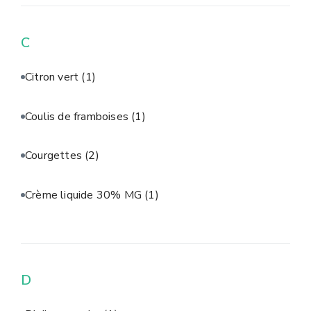
C
Citron vert
(1)
Coulis de framboises
(1)
Courgettes
(2)
Crème liquide 30% MG
(1)
D