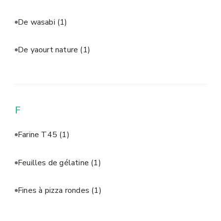
De wasabi
(1)
De yaourt nature
(1)
F
Farine T45
(1)
Feuilles de gélatine
(1)
Fines à pizza rondes
(1)