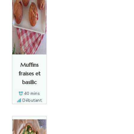
Muffins
fraises et
basilic
40 mins
Débutant