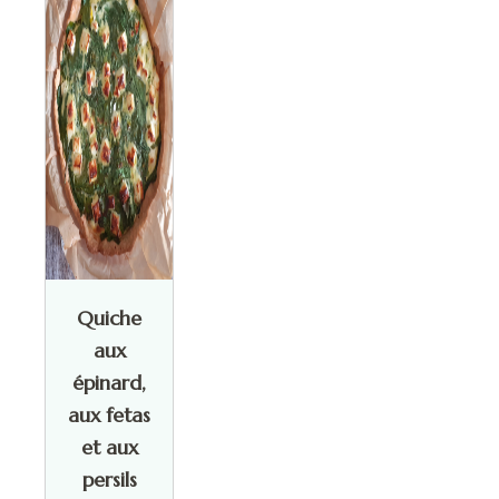
Quiche
aux
épinard,
aux fetas
et aux
persils