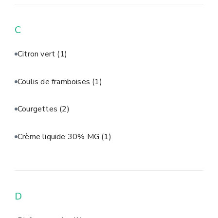
C
Citron vert
(1)
Coulis de framboises
(1)
Courgettes
(2)
Crème liquide 30% MG
(1)
D