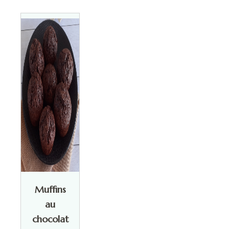
Muffins
au
chocolat