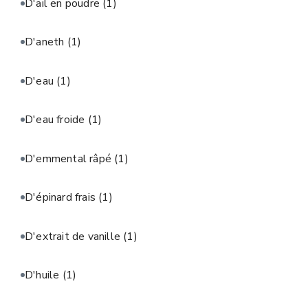
D'ail en poudre
(1)
D'aneth
(1)
D'eau
(1)
D'eau froide
(1)
D'emmental râpé
(1)
D'épinard frais
(1)
D'extrait de vanille
(1)
D'huile
(1)