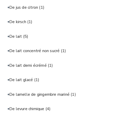
De jus de citron
(1)
De kirsch
(1)
De lait
(5)
De lait concentré non sucré
(1)
De lait demi écrémé
(1)
De lait glacé
(1)
De lamelle de gingembre mariné
(1)
De levure chimique
(4)