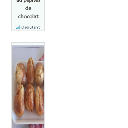
de
chocolat
Débutant