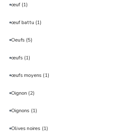
œuf
(1)
œuf battu
(1)
Oeufs
(5)
œufs
(1)
œufs moyens
(1)
Oignon
(2)
Oignons
(1)
Olives noires
(1)