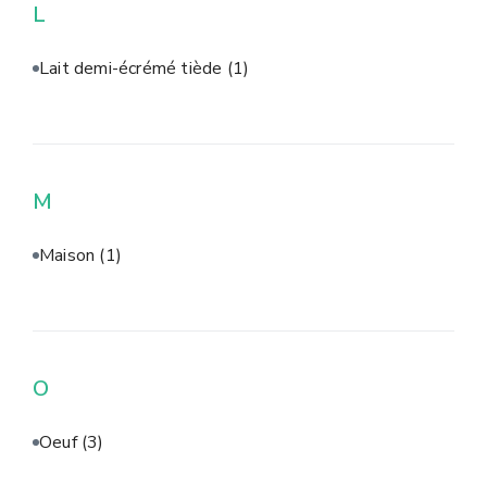
L
Lait demi-écrémé tiède
(1)
M
Maison
(1)
O
Oeuf
(3)