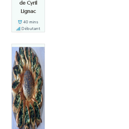
de Cyril
Lignac
40 mins
Débutant