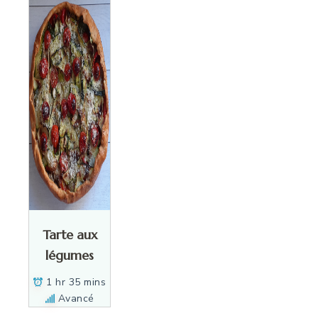
Tarte aux
légumes
1 hr 35 mins
Avancé