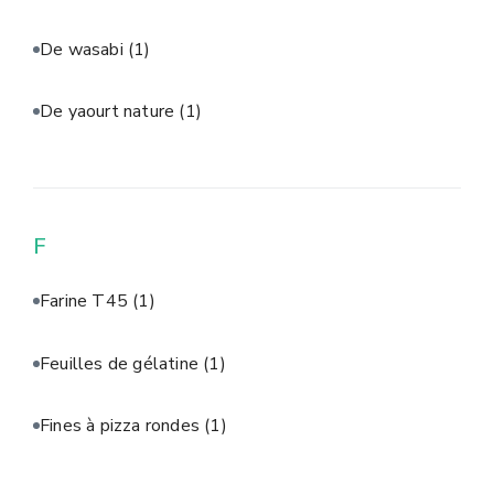
De wasabi
(1)
De yaourt nature
(1)
F
Farine T45
(1)
Feuilles de gélatine
(1)
Fines à pizza rondes
(1)