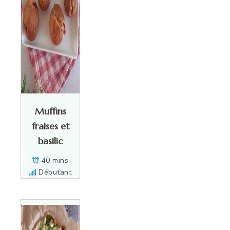
Muffins
fraises et
basilic
40 mins
Débutant