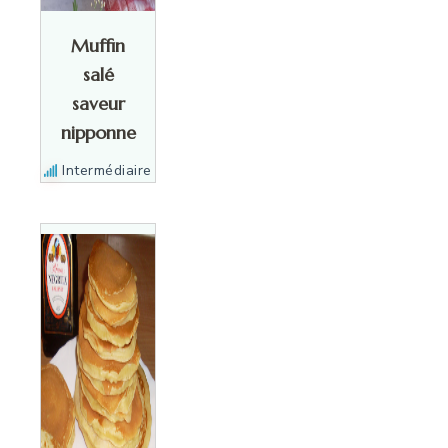
Muffin
salé
saveur
nipponne
Intermédiaire