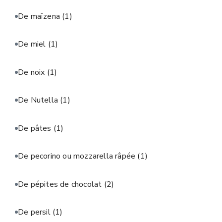
De maïzena
(1)
De miel
(1)
De noix
(1)
De Nutella
(1)
De pâtes
(1)
De pecorino ou mozzarella râpée
(1)
De pépites de chocolat
(2)
De persil
(1)