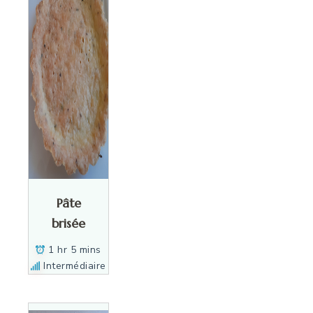
Pâte
brisée
1 hr 5 mins
Intermédiaire