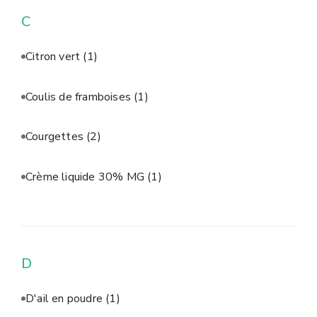
C
Citron vert
(1)
Coulis de framboises
(1)
Courgettes
(2)
Crème liquide 30% MG
(1)
D
D'ail en poudre
(1)