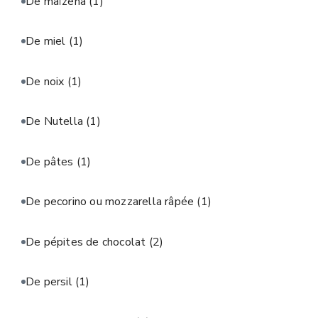
De maïzena
(1)
De miel
(1)
De noix
(1)
De Nutella
(1)
De pâtes
(1)
De pecorino ou mozzarella râpée
(1)
De pépites de chocolat
(2)
De persil
(1)