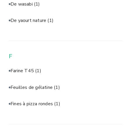
De wasabi
(1)
De yaourt nature
(1)
F
Farine T45
(1)
Feuilles de gélatine
(1)
Fines à pizza rondes
(1)