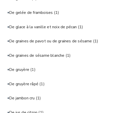
De gelée de framboises
(1)
De glace à la vanille et noix de pécan
(1)
De graines de pavot ou de graines de sésame
(1)
De graines de sésame blanche
(1)
De gruyère
(1)
De gruyère râpé
(1)
De jambon cru
(1)
De jus de citron
(1)