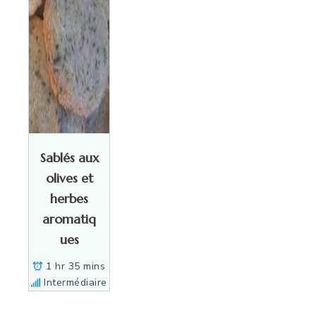
Sablés aux
olives et
herbes
aromatiq
ues
1 hr 35 mins
Intermédiaire