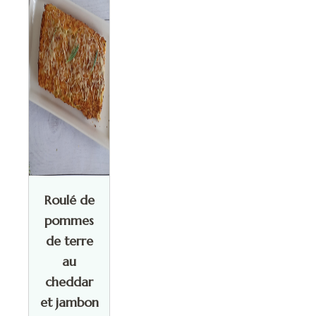
Roulé de
pommes
de terre
au
cheddar
et jambon