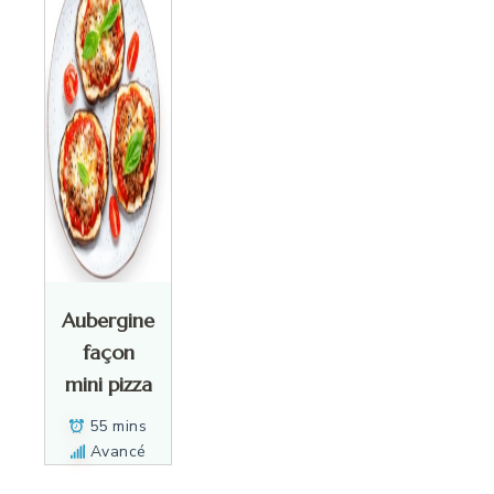
Aubergine
façon
mini pizza
55 mins
Avancé