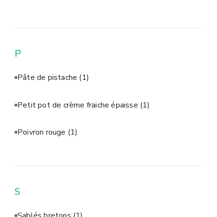
P
Pâte de pistache
(1)
Petit pot de crème fraiche épaisse
(1)
Poivron rouge
(1)
S
Sablés bretons
(1)