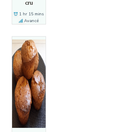
cru
1 hr 15 mins
Avancé