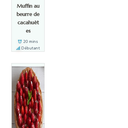
Muffin au
beurre de
cacahuèt
es
20 mins
Débutant