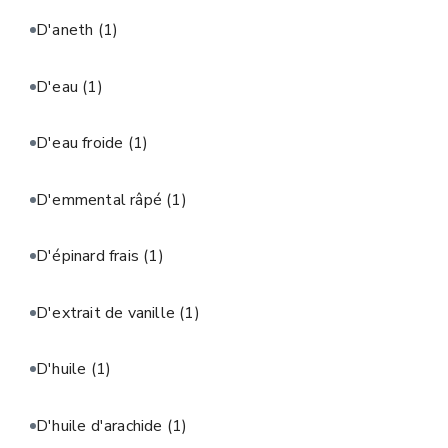
D'aneth
(1)
D'eau
(1)
D'eau froide
(1)
D'emmental râpé
(1)
D'épinard frais
(1)
D'extrait de vanille
(1)
D'huile
(1)
D'huile d'arachide
(1)