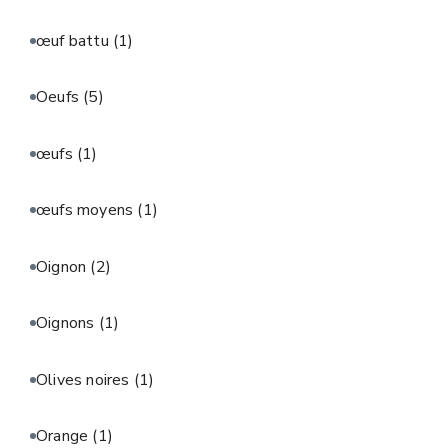
œuf battu
(1)
Oeufs
(5)
œufs
(1)
œufs moyens
(1)
Oignon
(2)
Oignons
(1)
Olives noires
(1)
Orange
(1)