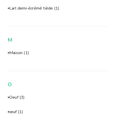
Lait demi-écrémé tiède
(1)
M
Maison
(1)
O
Oeuf
(3)
œuf
(1)