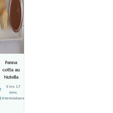
Panna
cotta au
Nutella
5 hrs 17
mins
Intermédiaire