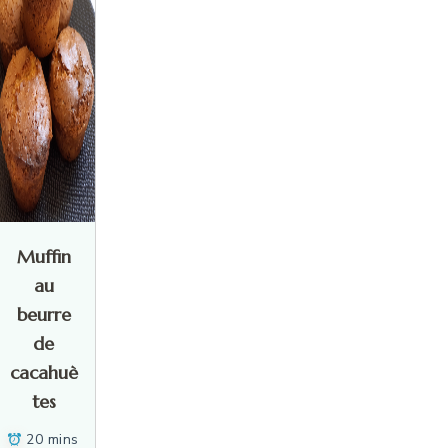
Muffin
au
beurre
de
cacahuè
tes
20 mins