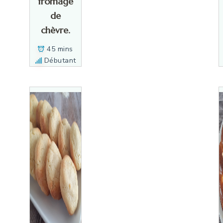
fromage
de
chèvre.
45 mins
Débutant