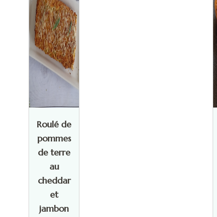
Roulé de
pommes
de terre
au
cheddar
et
jambon