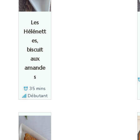
Les
Hélénett
es,
biscuit
aux
amande
s
35 mins
Débutant