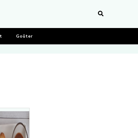
t
Goûter