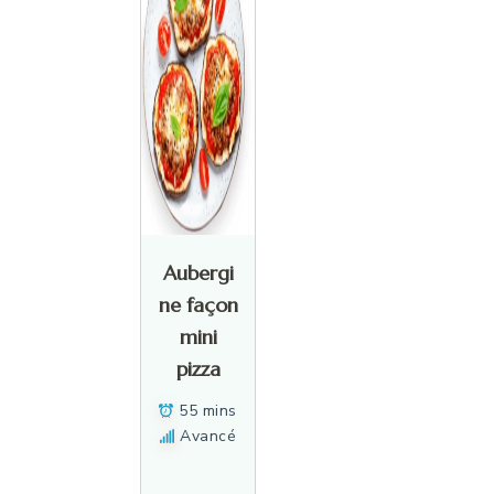
Aubergi
ne façon
mini
pizza
55 mins
Avancé